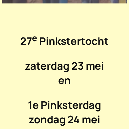
e
27
Pinkstertocht
zaterdag 23 mei
en
1e Pinksterdag
zondag 24 mei