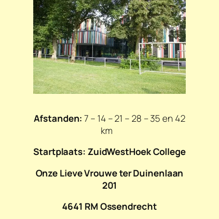
Afstanden:
7 – 14 – 21 – 28 – 35 en 42
km
Startplaats: ZuidWestHoek College
Onze Lieve Vrouwe ter Duinenlaan
201
4641 RM Ossendrecht