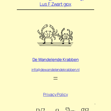
Lus F Zwart gpx
De Wandelende Krabben
info@dewandelendekrabben.nl
Privacy Policy