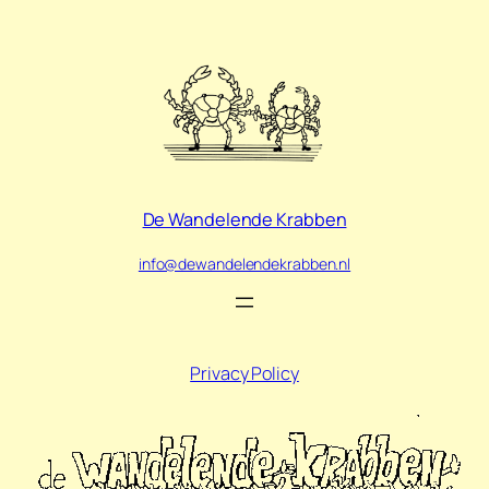
De Wandelende Krabben
info@dewandelendekrabben.nl
Privacy Policy