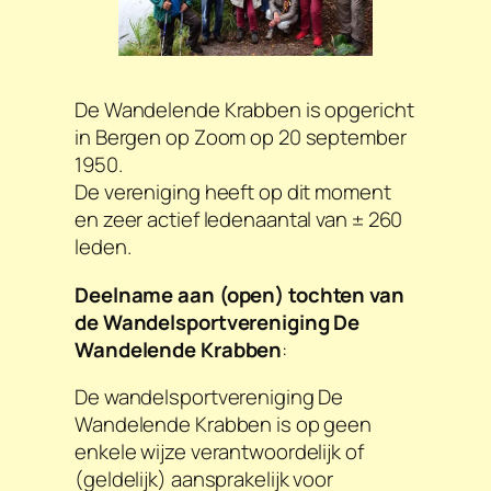
De Wandelende Krabben is opgericht
in Bergen op Zoom op 20 september
1950.
De vereniging heeft op dit moment
en zeer actief ledenaantal van ± 260
leden.
Deelname aan (open) tochten van
de Wandelsportvereniging De
Wandelende Krabben
:
De wandelsportvereniging De
Wandelende Krabben is op geen
enkele wijze verantwoordelijk of
(geldelijk) aansprakelijk voor