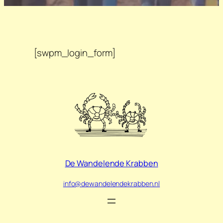
[swpm_login_form]
De Wandelende Krabben
info@dewandelendekrabben.nl